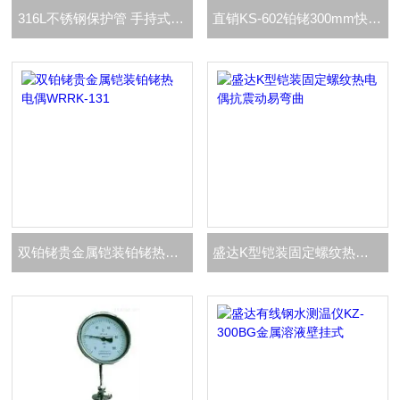
316L不锈钢保护管 手持式大手柄铝水
直销KS-602铂铑300mm快速热电偶
双铂铑贵金属铠装铂铑热电偶WRRK-131
盛达K型铠装固定螺纹热电偶抗震动易弯曲