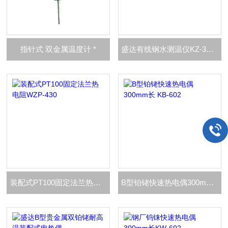
指针式 双金属温度计 *
盛达有线钢水测温仪KZ-300BG金属溶液壁挂式
装配式PT100固定法兰热电阻WZP-430
B型铂铑快速热电偶300mm长 KB-602