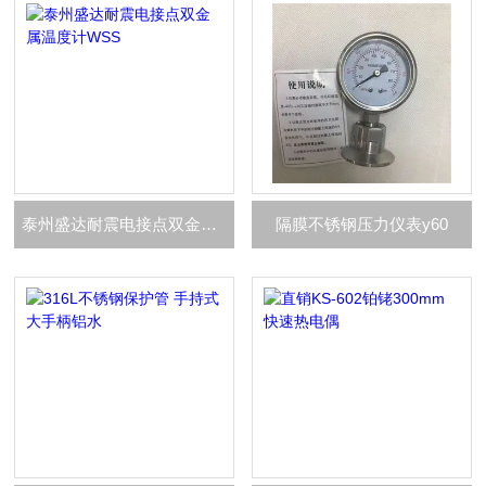
泰州盛达耐震电接点双金属温度计WSS
隔膜不锈钢压力仪表y60