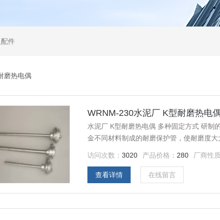
及配件
耐磨热电偶
WRNM-230水泥厂 K型耐磨热电
水泥厂 K型耐磨热电偶 多种固定方式 研
金不同材料制成的耐磨保护管，使耐磨度大
保护管磨损严重的石油化工，输煤系统，流
访问次数：
3020
产品价格：
280
厂商性
度测量。
查看详情
在线留言