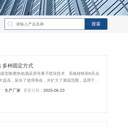
偶 多种固定方式
制的新型耐磨热电偶采用等离子喷涂技术、高铬铸铁和K氏合
大提高，延长了使用寿命，并扩大了测温范围，适用于对
化床式锅炉，水泥熟料及耐火材料等流动粉体及物料的温
质：
生产厂家
更新日期：
2025-06-23