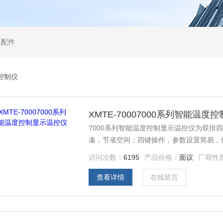
及配件
控制仪
XMTE-70007000系列智能温
7000系列智能温度控制显示温控仪为双排
凑，节省空间；四键操作，参数设置简易，
制、PID控制；采用*抗干扰芯片设计，质量
访问次数：
6195
产品价格：
面议
厂商性
查看详情
在线留言