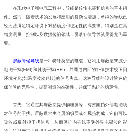
在现代电子和电气工程中，导线是传输电能和信号的基本组
件。然而，随着技术的发展和应用的复杂性增加，单纯的导线已
经无法满足特定环境下对精确度和稳定性的高要求。特别是在高
精度测量、控制以及数据传输领域，屏蔽补偿导线就显得尤为重
要。
屏蔽补偿导线
是一种特殊类型的电缆，它利用屏蔽层来减少
电磁干扰(EMI)和射频干扰(RFI)，并通过内部的补偿技术校正因
环境变化(如温度波动)引起的信号失真。这种导线的设计旨在确
保信号的完整性，提高测量的准确性，并保证系统的稳定性。
首先，它通过其屏蔽层提供物理屏障，有效阻挡外部电磁场
对信号的干扰。屏蔽通常由金属编织层或金属箔构成，它们可以
吸收或反射掉干扰信号，从而保护内芯线不受外界电磁波的影
响。这对于工业环境中的设备至关重要，因为那里常常存在大量