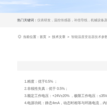
热门关键词：
仪表研发，温控传感器，补偿导线，机械设备
当前位置：
首页
>
技术文章
>
智能温度变送器技术参
1.精度：优于0.5% ；
2.非线性失真：优于 0.5%；
3.额定工作电压：+24V±20% ，极限工作电压：≤35V
4.电源功耗：静态4mA，动态时相等与环路电流，内部