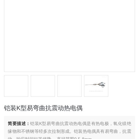
铠装K型易弯曲抗震动热电偶
简要描述：
铠装K型易弯曲抗震动热电偶是有热电极，氧化镁绝
缘物和不锈钢等经多次拉制形成。铠装热电偶具有易弯曲，抗震