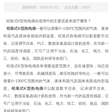
更新时间：2019-07-22 点击次数：3420
铠装式K型热电偶在使用中的主要误差来源于哪里？
铠装式K型热电偶
一般可以测量0~1300℃范围内的气体、液体
和蒸汽及固体表面或内部温度。铠装式热电偶可以配套数字仪
表、记录调节仪表、PLC、数据采集器或计算机使用，作为新一
代的温度传感器，它可广泛用于冶金、石油、化工、电力、轻
工、纺织、食品、国防及科研等各部门。
铠装式K型热电偶具有测量温度范围大、反应速度快，动态误
差小、可弯曲安装，机械强度高，耐压性能好等特点，一般可以
测量0~1300℃范围内的气体、液体和蒸汽及固体表面或内部温
度。
铠装式K型热电偶
可以配套数字仪表、记录调节仪表、
PLC、数据采集器或计算机使用，作为新一代的温度传感器，它
可广泛用于冶金、石油、化工、电力、轻工、纺织、食品、国防
及科研等各部门。