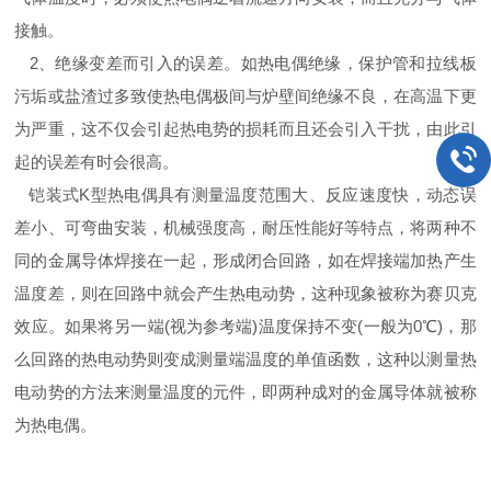
接触。
2、绝缘变差而引入的误差。如热电偶绝缘，保护管和拉线板
污垢或盐渣过多致使热电偶极间与炉壁间绝缘不良，在高温下更
为严重，这不仅会引起热电势的损耗而且还会引入干扰，由此引
起的误差有时会很高。
铠装式K型热电偶具有测量温度范围大、反应速度快，动态误
差小、可弯曲安装，机械强度高，耐压性能好等特点，将两种不
同的金属导体焊接在一起，形成闭合回路，如在焊接端加热产生
温度差，则在回路中就会产生热电动势，这种现象被称为赛贝克
效应。如果将另一端(视为参考端)温度保持不变(一般为0℃)，那
么回路的热电动势则变成测量端温度的单值函数，这种以测量热
电动势的方法来测量温度的元件，即两种成对的金属导体就被称
为热电偶。