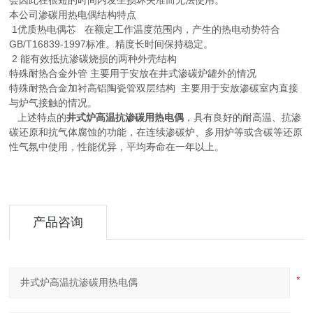
会因此在很短的时间内发生损坏失准而无法使用。
本公司渗碳用热电偶结构特点
1优质热电偶芯 在额定工作温度范围内，产生的热电动势符合
GB/T16839-1997标准。精度长时间保持稳定。
2 能有效抵抗渗碳烧损的两种外壳结构
特殊耐热合金外管 主要用于安放在井式渗碳炉罐外的情况
特殊耐热合金加衬高铝陶瓷管双层结构 主要用于安放渗碳室内直接
与炉气接触的情况。
上述特点的
井式炉高温抗渗碳用热电偶
，具有良好的耐高温、抗渗
碳还原和抗气体腐蚀的功能，在连续渗碳炉、多用炉等或含碳等还原
性气氛中使用，性能优异，平均寿命在一年以上。
产品咨询