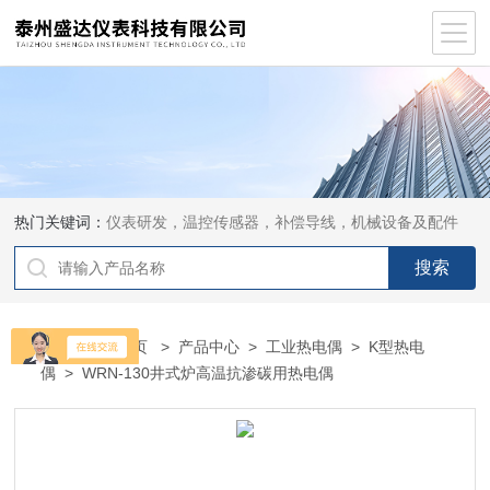
热门关键词：
仪表研发，温控传感器，补偿导线，机械设备及配件
当前位置：
首页
>
产品中心
>
工业热电偶
>
K型热电
偶
> WRN-130井式炉高温抗渗碳用热电偶