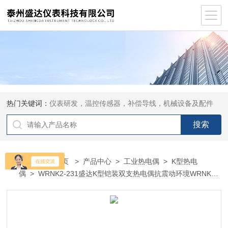
热门关键词：
仪表研发，温控传感器，补偿导线，机械设备及配件
当前位置：
首页
>
产品中心
>
工业热电偶
>
K型热电
偶
> WRNK2-231盛达K型铠装双支热电偶抗震动环境WRNK2-
231