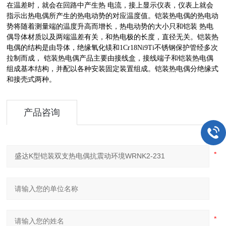
在温差时，就会在回路中产生热 电流，接上显示仪表，仪表上就会
指示出热电偶所产生的热电动势的对应温度值。铠装热电偶的热电动
势将随着测量端的温度升高而增长，热电动势的大小只和铠装 热电
偶导体材质以及两端温差有关，和热电极的长度，直径无关。铠装热
电偶的结构是由导体，绝缘氧化镁和1Cr18Ni9Ti不锈钢保护管经多次
拉制而成， 铠装热电偶产品主要由接线盒，接线端子和铠装热电偶
组成基本结构，并配以各种安装固定装置组成。铠装热电偶分绝缘式
和接壳式两种。
产品咨询