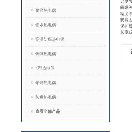
分度
防爆
耐磨热电偶
精度
安装
铝水热电偶
保护
长度
高温防腐热电偶
钨铼热电偶
K型热电偶
铂铑热电偶
防爆热电偶
查看全部产品