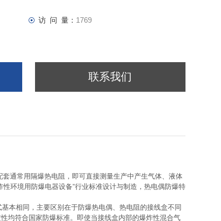
访 问 量：
1769
联系我们
套通常用隔爆热电阻，即可直接测量生产中产生气体、液体
炸性环境用防爆电器设备”行业标准设计与制造，热电偶防爆特
基本相同，主要区别在于防爆热电偶、热电阻的接线盒不同
定性均符合国家防爆标准。即使当接线盒内部的爆炸性混合气