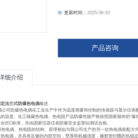
更新时间：
2025-06-20
产品咨询
详细介绍
固定法兰式防爆热电偶
概述
司防爆热电偶在工业生产中作为温度测量和控制的传感器与显示仪表配
汽的温度。化工隔爆热电偶、热电阻产品防爆性能严格按照国家颁布的“爆
符合IEC标准，并由国家仪器仪表防爆安全监督站测试合格。
热电偶、热电阻的结构、原理相似与我公司生产的另一款热电偶装配方式
通热电偶，并具有足够的内部空间，壁厚和机械强度，橡胶密封圈的热稳