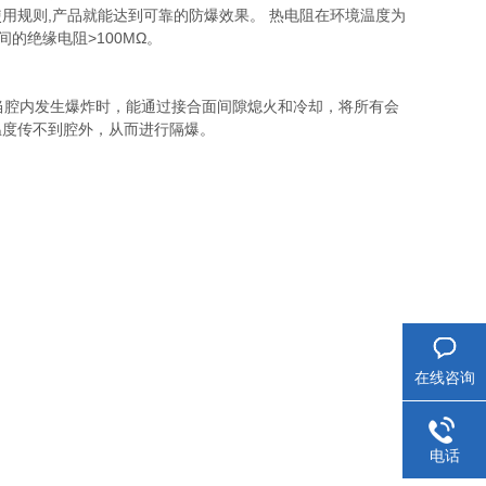
用规则,产品就能达到可靠的防爆效果。 热电阻在环境温度为
间的绝缘电阻>100MΩ。
腔内发生爆炸时，能通过接合面间隙熄火和冷却，将所有会
温度传不到腔外，从而进行隔爆。
在线咨询
电话