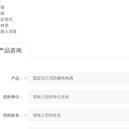
号
等级
等级
固定形式
管材质
或插入深度
产品咨询
产品：
您的单位：
您的姓名：