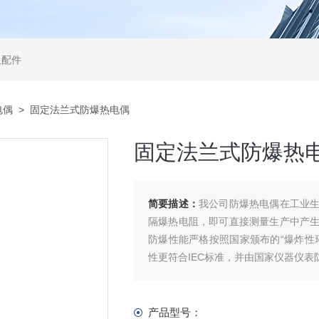
及配件
电偶
> 固定法兰式防爆热电偶
固定法兰式防爆热
简要描述：
我公司防爆热电偶在工业
隔爆热电阻，即可直接测量生产中产
防爆性能严格按照国家颁布的“爆炸性
性更符合IEC标准，并由国家仪器仪
产品型号：