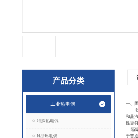
产品分类
一、
工业热电偶
我公
和蒸
特殊热电偶
性更
隔爆
N型热电偶
于普