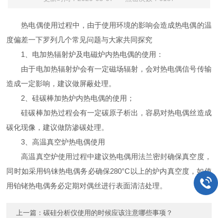
热电偶使用过程中，由于使用环境的影响会造成热电偶的温
度偏差一下罗列几个常见问题与大家共同探究
1、电加热辐射炉及电磁炉内热电偶的使用：
由于电加热辐射炉会有一定磁场辐射，会对热电偶信号传输
造成一定影响，建议做屏蔽处理。
2、硅碳棒加热炉内热电偶的使用；
硅碳棒加热过程会有一定碳原子析出，容易对热电偶丝造成
碳化现像，建议做防渗碳处理。
3、高温真空炉热电偶使用
高温真空炉使用过程中建议热电偶用法兰密封确保真空度，
同时如采用钨铼热电偶务必确保280°C以上的炉内真空度，如使
用铂铑热电偶务必定期对偶丝进行表面清洁处理。
上一篇：
碳硅分析仪使用的时候应该注意哪些事项？