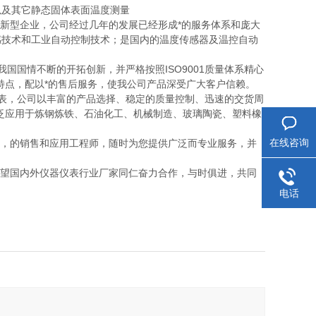
以及其它静态固体表面温度测量
的新型企业，公司经过几年的发展已经形成*的服务体系和庞大
感技术和工业自动控制技术；是国内的温度传感器及温控自动
国国情不断的开拓创新，并严格按照ISO9001质量体系精心
特点，配以*的售后服务，使我公司产品深受广大客户信赖。
表，公司以丰富的产品选择、稳定的质量控制、迅速的交货周
泛应用于炼钢炼铁、石油化工、机械制造、玻璃陶瓷、塑料橡
在线咨询
，的销售和应用工程师，随时为您提供广泛而专业服务，并
望国内外仪器仪表行业厂家同仁奋力合作，与时俱进，共同
电话