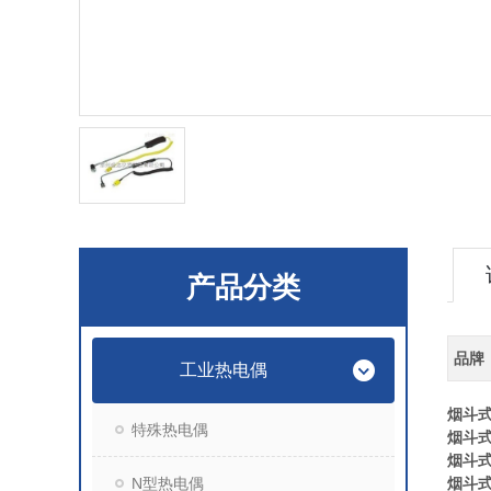
产品分类
品牌
工业热电偶
烟斗
特殊热电偶
烟斗
烟斗
N型热电偶
烟斗