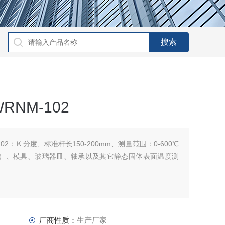
NM-102
02：Ｋ分度、标准杆长150-200mm、测量范围：0-600℃
（块）、模具、玻璃器皿、轴承以及其它静态固体表面温度测
厂商性质：
生产厂家