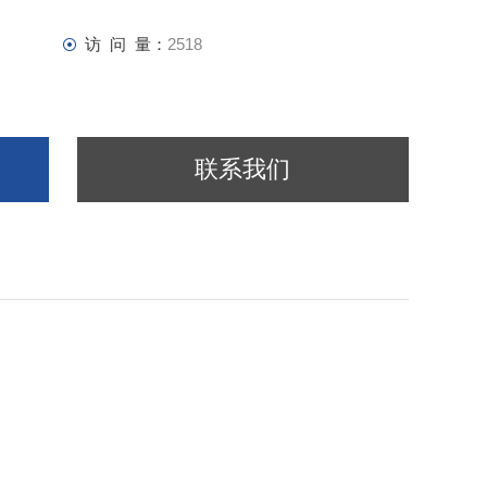
访 问 量：
2518
联系我们