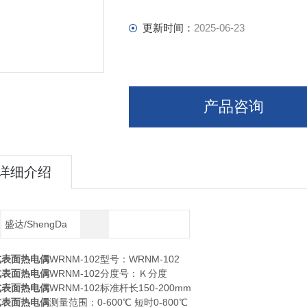
更新时间：
2025-06-23
产品咨询
详细介绍
盛达/ShengDa
式表面热电偶
WRNM-102型号：WRNM-102
式表面热电偶
WRNM-102分度号：Ｋ分度
式表面热电偶
WRNM-102标准杆长150-200mm
式表面热电偶
测量范围：0-600℃ 短时0-800℃