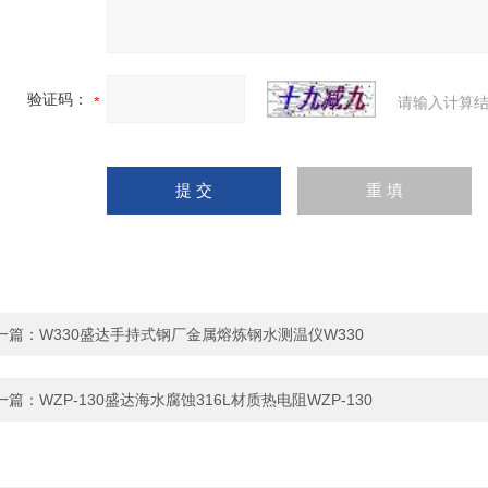
验证码：
请输入计算结
一篇：
W330盛达手持式钢厂金属熔炼钢水测温仪W330
一篇：
WZP-130盛达海水腐蚀316L材质热电阻WZP-130