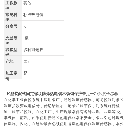
工作原
其他
理
常见种
标准热电偶
类
分度号
K
允差等
Ⅰ级
级
联接型
多种可选择
式
产地
国产
加工定
是
制
K型装配式固定螺纹防爆热电偶不锈钢保护管
是一种温度传感器，
在化学工业自控系统中应用极广，通过温度传感器，可将控制对象的
温度参数变成电信号，传递给显示、记录和调节仪，对系统施行检
测、调节和控制。在化工厂，生产现场常伴有各种易燃、易爆等 化
学气体、蒸汽，如果使用普通的热电偶非常不安全，极易引起环境气
体爆炸。因此，在这些场合必须使用隔爆热电偶作温度传感器，本公