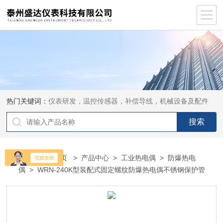
热门关键词：
仪表研发，温控传感器，补偿导线，机械设备及配件
当前位置：
首页
>
产品中心
>
工业热电偶
>
防爆热电
偶
> WRN-240K型装配式固定螺纹防爆热电偶不锈钢保护管