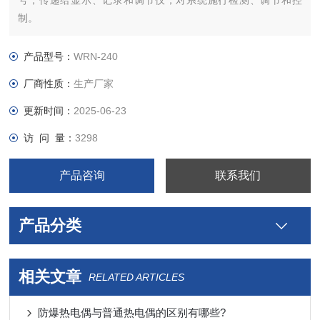
号，传递给显示、记录和调节仪，对系统施行检测、调节和控
制。
产品型号：
WRN-240
厂商性质：
生产厂家
更新时间：
2025-06-23
访 问 量：
3298
产品咨询
联系我们
产品分类
相关文章
RELATED ARTICLES
防爆热电偶与普通热电偶的区别有哪些?