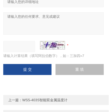
请输入计算结果（填写阿拉伯数字），如：三加四=7
上一篇：
WSS-403S智能双金属温度计