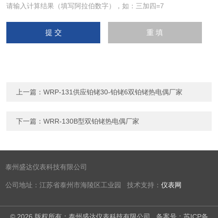
请输入计算结果（填写阿拉伯数字），如：三加四=7
上一篇：
WRP-131供应铂铑30-铂铑6双铂铑热电偶厂家
下一篇：
WRR-130B型双铂铑热电偶厂家
泰州盛达仪表科技有限公司
公司地址：江苏省泰州市海陵区工业园 技术支持：
仪表网
© 2026 版权所有：泰州盛达仪表科技有限公司
备案号：苏ICP备