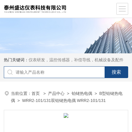
热门关键词：
仪表研发，温控传感器，补偿导线，机械设备及配件
当前位置：
首页
>
产品中心
>
铂铑热电偶
>
B型铂铑热电
偶
> WRR2-101/131双铂铑热电偶 WRR2-101/131