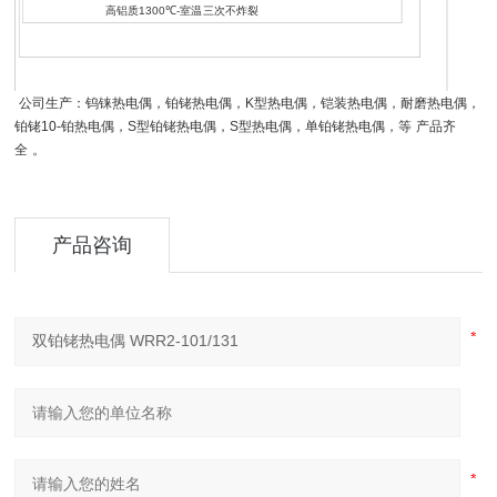
高铝质
1300
℃
-
室温三次不炸裂
公司生产：钨铼热电偶，铂铑热电偶，
K
型热电偶，铠装热电偶，耐磨热电偶，
铂铑
10-
铂热电偶，
S
型铂铑热电偶，
S
型热电偶，单铂铑热电偶，等
产品齐
全
。
产品咨询