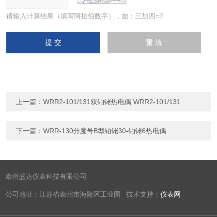
请输入计算结果（填写阿拉伯数字），如：三加四=7
上一篇：
WRR2-101/131双铂铑热电偶 WRR2-101/131
下一篇：
WRR-130分度号B型铂铑30-铂铑6热电偶
泰州盛达仪表科技有限公司
公司地址：江苏省泰州市海陵区工业园 技术支持：
仪表网