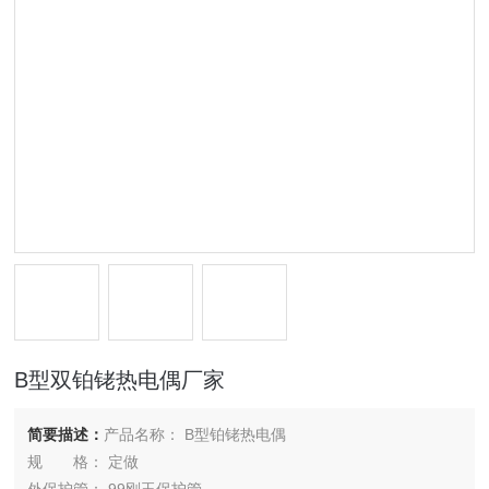
B型双铂铑热电偶厂家
简要描述：
产品名称： B型铂铑热电偶
规 格： 定做