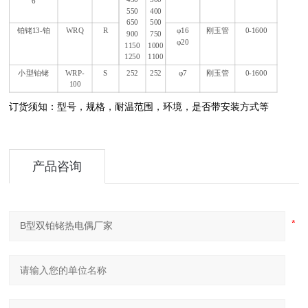
6
550
400
650
500
铂铑13-铂
WRQ
R
φ16
刚玉管
0-1600
900
750
φ20
1150
1000
1250
1100
小型铂铑
WRP-
S
252
252
φ7
刚玉管
0-1600
100
订货须知：型号，规格，耐温范围，环境，是否带安装方式等
产品咨询