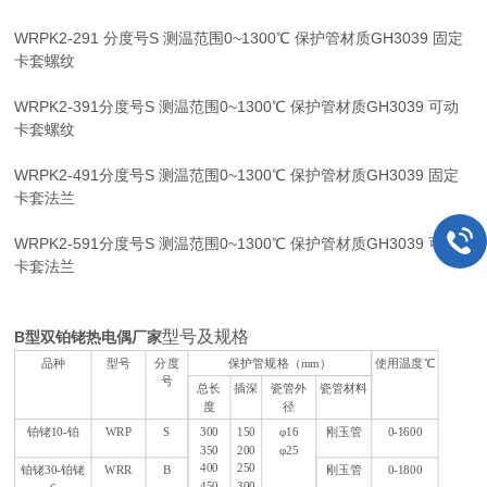
WRPK2-291 分度号S 测温范围0~1300℃ 保护管材质GH3039 固定
卡套螺纹
WRPK2-391分度号S 测温范围0~1300℃ 保护管材质GH3039 可动
卡套螺纹
WRPK2-491分度号S 测温范围0~1300℃ 保护管材质GH3039 固定
卡套法兰
WRPK2-591分度号S 测温范围0~1300℃ 保护管材质GH3039 可动
卡套法兰
型号及规格
B型双铂铑热电偶厂家
品种
型号
分度
保护管规格（mm）
使用温度℃
号
总长
插深
瓷管外
瓷管材料
度
径
铂铑10-铂
WRP
S
300
150
φ16
刚玉管
0-1600
350
200
φ25
400
250
铂铑30-铂铑
WRR
B
刚玉管
0-1800
450
300