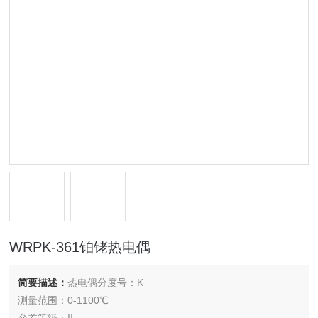
WRPK-361铂铑热电偶
简要描述：
热电偶分度号：K
测量范围：0-1100℃