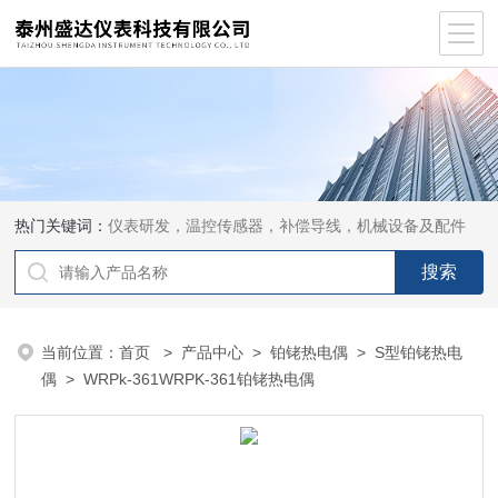
热门关键词：
仪表研发，温控传感器，补偿导线，机械设备及配件
当前位置：
首页
>
产品中心
>
铂铑热电偶
>
S型铂铑热电
偶
> WRPk-361WRPK-361铂铑热电偶