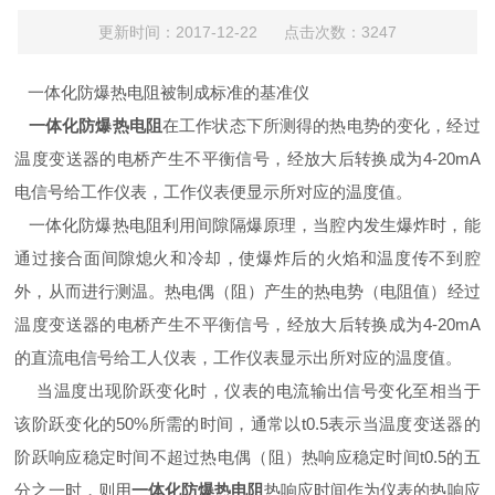
更新时间：2017-12-22 点击次数：3247
一体化防爆热电阻被制成标准的基准仪
一体化防爆热电阻
在工作状态下所测得的热电势的变化，经过
温度变送器的电桥产生不平衡信号，经放大后转换成为4-20mA
电信号给工作仪表，工作仪表便显示所对应的温度值。
一体化防爆热电阻利用间隙隔爆原理，当腔内发生爆炸时，能
通过接合面间隙熄火和冷却，使爆炸后的火焰和温度传不到腔
外，从而进行测温。热电偶（阻）产生的热电势（电阻值）经过
温度变送器的电桥产生不平衡信号，经放大后转换成为4-20mA
的直流电信号给工人仪表，工作仪表显示出所对应的温度值。
当温度出现阶跃变化时，仪表的电流输出信号变化至相当于
该阶跃变化的50%所需的时间，通常以t0.5表示当温度变送器的
阶跃响应稳定时间不超过热电偶（阻）热响应稳定时间t0.5的五
分之一时，则用
一体化防爆热电阻
热响应时间作为仪表的热响应