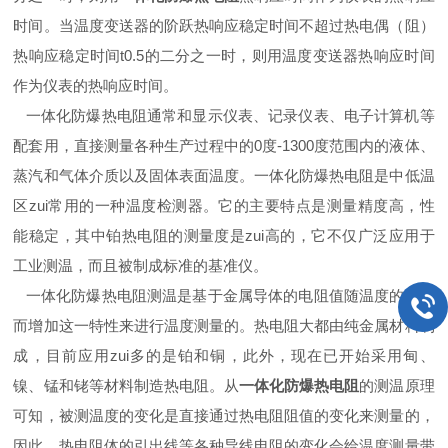
时间。当温度变送器的阶跃热响应稳定时间不超过热电偶（阻）
热响应稳定时间t0.5的二分之一时，则用温度变送器热响应时间
作为仪表的热响应时间。
一体化防爆热电阻通常和显示仪表、记录仪表、电子计算机等
配套用，直接测量各种生产过程中的0度-1300度范围内的液体、
蒸汽和气体介质以及固体表面温度。一体化防爆热电阻是中低温
区zui常用的一种温度检测器。它的主要特点是测量精度高，性
能稳定，其中铂热电阻的测量度是zui高的，它不仅广泛应用于
工业测温，而且被制成标准的基准仪。
一体化防爆热电阻测温是基于金属导体的电阻值随温度的增加
而增加这一特性来进行温度测量的。热电阻大都由纯金属材料制
成，目前应用zui多的是铂和铜，此外，现在已开始采用甸、
镍、锰和铑等材料制造热电阻。从
一体化防爆热电阻
的测温原理
可知，被测温度的变化是直接通过热电阻阻值的变化来测量的，
因此，热电阻体的引出线等各种导线电阻的变化会给温度测量带