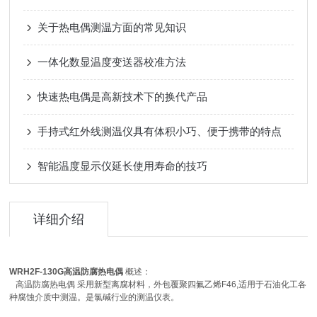
关于热电偶测温方面的常见知识
一体化数显温度变送器校准方法
快速热电偶是高新技术下的换代产品
手持式红外线测温仪具有体积小巧、便于携带的特点
智能温度显示仪延长使用寿命的技巧
详细介绍
WRH2F-130G高温防腐热电偶
概述：
高温防腐热电偶 采用新型离腐材料，外包覆聚四氟乙烯F46,适用于石油化工各
种腐蚀介质中测温。是氯碱行业的测温仪表。