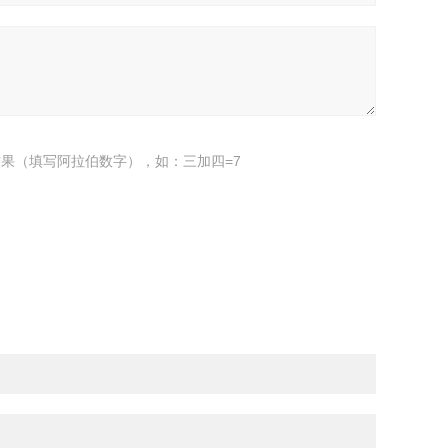
果（填写阿拉伯数字），如：三加四=7