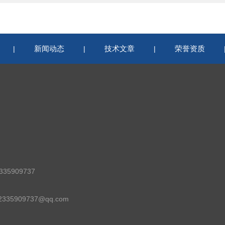
新闻动态
技术文章
荣誉资质
|
|
|
35909737
35909737@qq.com