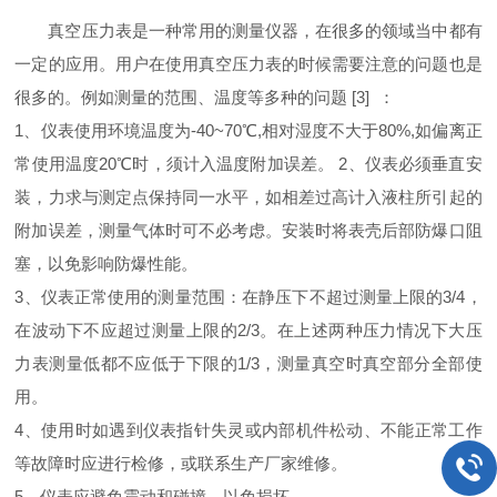
真空压力表是一种常用的测量仪器，在很多的领域当中都有
一定的应用。用户在使用真空压力表的时候需要注意的问题也是
很多的。例如测量的范围、温度等多种的问题 [3] ：
1、仪表使用环境温度为-40~70℃,相对湿度不大于80%,如偏离正
常使用温度20℃时，须计入温度附加误差。 2、仪表必须垂直安
装，力求与测定点保持同一水平，如相差过高计入液柱所引起的
附加误差，测量气体时可不必考虑。安装时将表壳后部防爆口阻
塞，以免影响防爆性能。
3、仪表正常使用的测量范围：在静压下不超过测量上限的3/4，
在波动下不应超过测量上限的2/3。在上述两种压力情况下大压
力表测量低都不应低于下限的1/3，测量真空时真空部分全部使
用。
4、使用时如遇到仪表指针失灵或内部机件松动、不能正常工作
等故障时应进行检修，或联系生产厂家维修。
5、仪表应避免震动和碰撞，以免损坏。