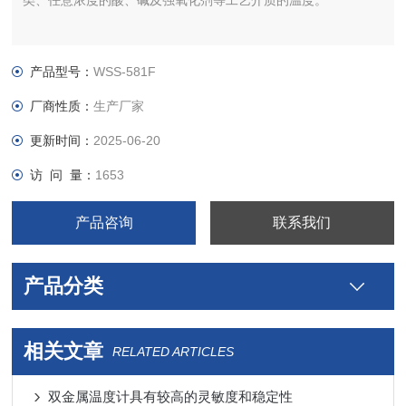
类、任意浓度的酸、碱及强氧化剂等工艺介质的温度。
产品型号：
WSS-581F
厂商性质：
生产厂家
更新时间：
2025-06-20
访 问 量：
1653
产品咨询
联系我们
产品分类
相关文章
RELATED ARTICLES
双金属温度计具有较高的灵敏度和稳定性