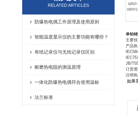
WRP-
RELATED ARTICLES
WRP2
防爆热电偶工作原理及使用原则
单铂铑
智能温度显示仪的主要功能有哪些？
主要技
产品执
有纸记录仪与无纸记录仪区别
IEC58
IEC75
JB/T5
耐磨热电阻的测温原理
订货需
注明热
如果
一体化防爆热电偶符合使用温标
法兰标准