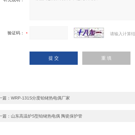
验证码：
请输入计算结
一篇：
WRP-131S分度铂铑热电偶厂家
一篇：
山东高温炉S型铂铑热电偶 陶瓷保护管