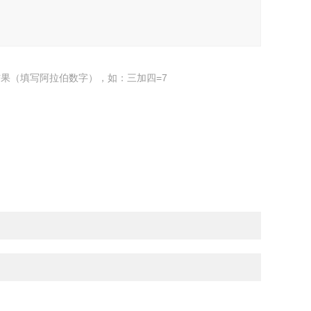
果（填写阿拉伯数字），如：三加四=7