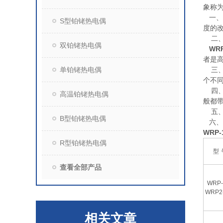
象称
一、
S型铂铑热电偶
度的
二、两
双铂铑热电偶
WR
者是
单铂铑热电偶
三、
个不
四、
高温铂铑热电偶
般都带
五、
B型铂铑热电偶
六、
WRP
R型铂铑热电偶
型
查看全部产品
WRP-
WRP2
相关文章