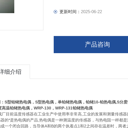
更新时间：
2025-06-22
产品咨询
详细介绍
：S型铂铑热电偶，S型热电偶，单铂铑热电偶，铂铑10-铂热电偶,S
0度高温铂铑热电偶，WRP-130，WRP-131铂铑热电偶
目前温度传感器在工业生产中使用率非常高,工业的发展和测量传感器的
感器的*是热电偶的产品,热电偶是一种测温度的传感器，与热电阻一样都是
构成一个闭合回路，当导体A和B的两个执着点1和2之间存在温差时，两者