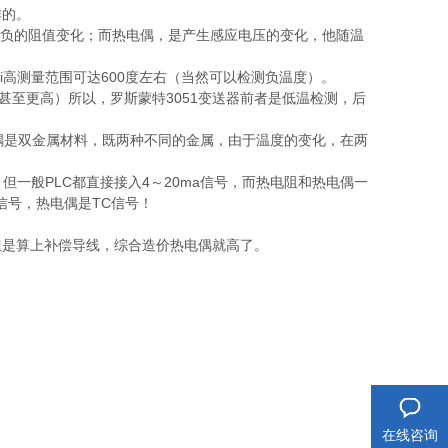
作的。
负的阻值变化；而热电偶，是产生感应电压的变化，他随温
i高测量范围可达600度左右（当然可以检测负温度）。
（甚至更高）所以，罗斯蒙特3051变送器前者是低温检测，后
是双金属材料，既两种不同的金属，由于温度的变化，在两
一般PLC都直接接入4～20ma信号，而热电阻和热电偶一
信号，热电偶是TC信号！
但是算上补偿导线，综合造价热电偶就高了。
在线咨询