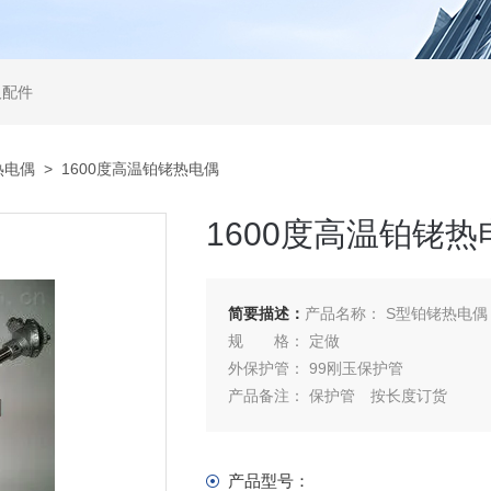
及配件
热电偶
> 1600度高温铂铑热电偶
1600度高温铂铑热
简要描述：
产品名称： S型铂铑热电偶
规 格： 定做
外保护管： 99刚玉保护管
产品备注： 保护管 按长度订货
产品类别： 热电偶
热电偶传感器价格，热地耨温度探头价格
关键词：S型铂铑热电偶，S型热电偶，
产品型号：