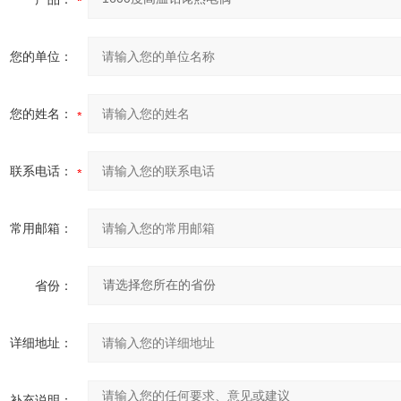
您的单位：
您的姓名：
联系电话：
常用邮箱：
省份：
详细地址：
补充说明：