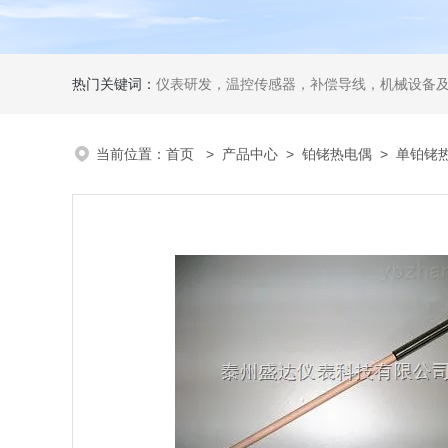
热门关键词：
仪表研发，温控传感器，补偿导线，机械设备
当前位置：
首页
>
产品中心
>
铂铑热电偶
>
单铂铑