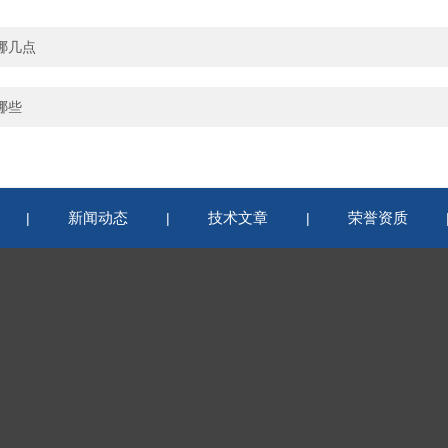
哪几点
哪些
新闻动态
技术文章
荣誉资质
|
|
|