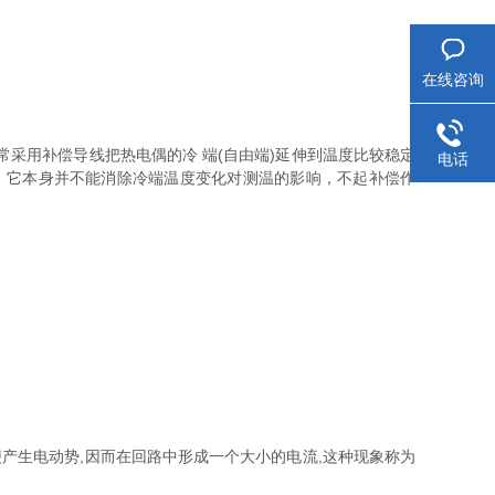
在线咨询
采用补偿导线把热电偶的冷 端(自由端)延伸到温度比较稳定
电话
，它本身并不能消除冷端温度变化对测温的影响，不起补偿作
产生电动势,因而在回路中形成一个大小的电流,这种现象称为