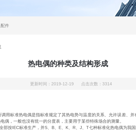
及配件
成
热电偶的种类及结构形成
更新时间：2019-12-19 点击次数：3314
用标准热电偶是指标准规定了其热电势与温度的关系、允许误差、并
热电偶，一般也没有统一的分度表，主要用于某些特殊场合的测量。
全部按IEC标准生产，并S、B、E、K、R、J、T七种标准化热电偶为我