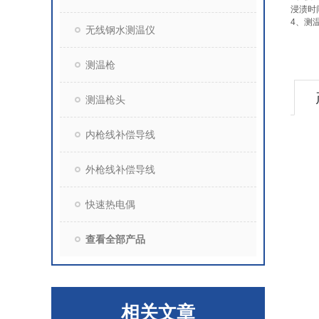
浸渍时
4、测
无线钢水测温仪
测温枪
测温枪头
内枪线补偿导线
外枪线补偿导线
快速热电偶
查看全部产品
相关文章