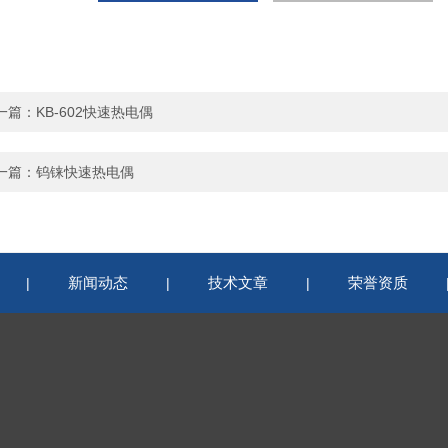
一篇：
KB-602快速热电偶
一篇：
钨铼快速热电偶
新闻动态
技术文章
荣誉资质
|
|
|