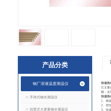
产品分类
快速热电偶
钢厂溶液温度测温仪
它主要
帽，全
快速热电偶
手持式钢水测温仪
1、根
2、把
挂壁式大屏幕钢水测温仪
3、快