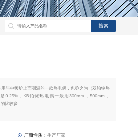
电偶是用与中频炉上面测温的一款热电偶，也称之为（双铂铑热
是0.25%，KB铂铑热电偶一般用300mm，500mm，
mm的比较多
厂商性质：
生产厂家