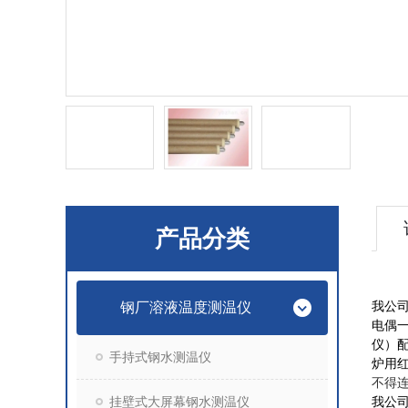
产品分类
我公
钢厂溶液温度测温仪
电偶
仪）
手持式钢水测温仪
炉用
不得
挂壁式大屏幕钢水测温仪
我公