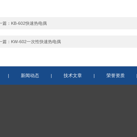
一篇：
KB-602快速热电偶
一篇：
KW-602一次性快速热电偶
新闻动态
技术文章
荣誉资质
|
|
|