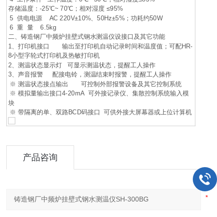
存储温度：-25℃~ 70℃；相对湿度 ≤95%
5 供电电源 AC 220V±10%、50Hz±5%；功耗约50W
6 重 量 6.5kg
二、铸造钢厂中频炉挂壁式钢水测温仪设接口及其它功能
1、打印机接口 输出至打印机自动记录时间和温度值；可配HR-
8小型字轮式打印机及热敏打印机
2、测温状态显示灯 可显示测温状态，提醒工人操作
3、声音报警 配接电铃，测温结束时报警，提醒工人操作
※ 测温状态接点输出 可控制外部报警设备及其它控制系统
※ 模拟量输出接口4-20mA 可外接记录仪、集散控制系统输入模
块
※ 带隔离的单、双路BCD码接口 可供外接大屏幕器或上位计算机
产品咨询