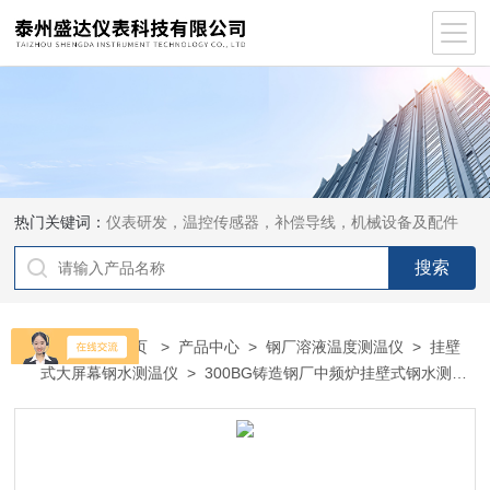
热门关键词：
仪表研发，温控传感器，补偿导线，机械设备及配件
当前位置：
首页
>
产品中心
>
钢厂溶液温度测温仪
>
挂壁
式大屏幕钢水测温仪
> 300BG铸造钢厂中频炉挂壁式钢水测温
仪SH-300BG