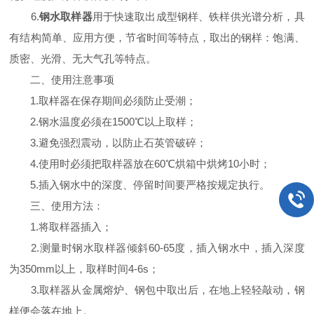
6.
钢水取样器
用于快速取出成型钢样、铁样供光谱分析，具
有结构简单、应用方便，节省时间等特点，取出的钢样：饱满、
质密、光滑、无大气孔等特点。
二、使用注意事项
1.取样器在保存期间必须防止受潮；
2.钢水温度必须在1500℃以上取样；
3.避免强烈震动，以防止石英管破碎；
4.使用时必须把取样器放在60℃烘箱中烘烤10小时；
5.插入钢水中的深度、停留时间要严格按规定执行。
三、使用方法：
1.将取样器插入；
2.测量时钢水取样器倾斜60-65度，插入钢水中，插入深度
为350mm以上，取样时间4-6s；
3.取样器从金属熔炉、钢包中取出后，在地上轻轻敲动，钢
样便会落在地上。