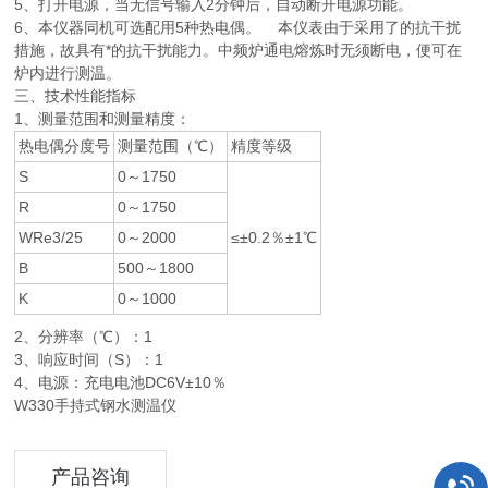
5、打开电源，当无信号输入2分钟后，自动断开电源功能。
6、本仪器同机可选配用5种热电偶。 本仪表由于采用了的抗干扰
措施，故具有*的抗干扰能力。中频炉通电熔炼时无须断电，便可在
炉内进行测温。
三、技术性能指标
1、测量范围和测量精度：
热电偶分度号
测量范围（℃）
精度等级
S
0～1750
R
0～1750
WRe3/25
0～2000
≤±0.2％±1℃
B
500～1800
K
0～1000
2、分辨率（℃）：1
3、响应时间（S）：1
4、电源：充电电池DC6V±10％
W330手持式钢水测温仪
产品咨询