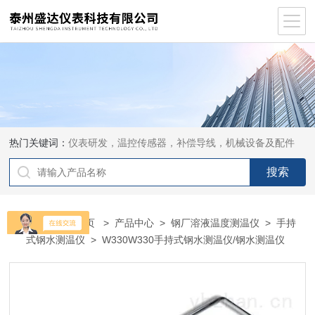
热门关键词：
仪表研发，温控传感器，补偿导线，机械设备及配件
当前位置：
首页
>
产品中心
>
钢厂溶液温度测温仪
>
手持
式钢水测温仪
> W330W330手持式钢水测温仪/钢水测温仪