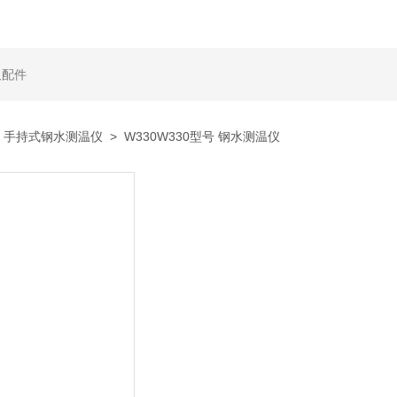
及配件
>
手持式钢水测温仪
> W330W330型号 钢水测温仪