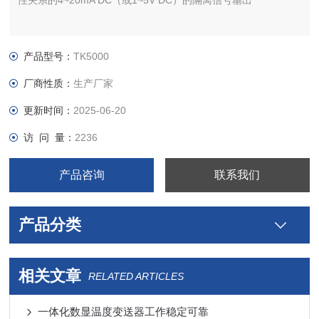
性关系的4~20mA DC（或1~5V DC）的隔离信号输出
产品型号：
TK5000
厂商性质：
生产厂家
更新时间：
2025-06-20
访 问 量：
2236
产品咨询
联系我们
产品分类
相关文章
RELATED ARTICLES
一体化数显温度变送器工作稳定可靠