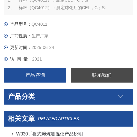
1、 样杯（QC4011）：测定CEL，C，Si
2、 样杯（QC4012）：测定球化后的CEL，C；Si
产品型号：
QC4011
厂商性质：
生产厂家
更新时间：
2025-06-24
访 问 量：
2921
产品咨询
联系我们
产品分类
相关文章
RELATED ARTICLES
W330手提式熔炼测温仪产品说明