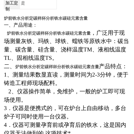
加工定
是
制
炉前铁水分析定碳样杯分析铁水碳硅元素含量
一、产品用途：
，广泛用于现
炉前铁水分析定碳样杯分析铁水碳硅元素含量
场测量灰铁、玛铁、球铁、蠕铁等原铁水中：碳当
量、碳含量、硅含量、浇样温度TM、液相线温度
TL、固相线温度TS。
二、
产品特点：
炉前铁水分析定碳样杯分析铁水碳硅元素含量
1、测量结果数显直读，测量时间为2-3分钟，便于
铸造工程师现场配料。
2、仪器操作简单，免维护，一般的炉工即可现
场使用。
3．仪器是便携式的，可在炉台上自由移动，多台
炉子可同时使用一台仪器。
4．仪器可测量孕育前或孕育后的铁水，这是国内
仪器无法做到的,这项技术*。