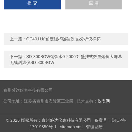
上一篇：
QC4011炉前定碳杯碳硅仪 热分析仪样杯
下一篇：
SD-300BGW钢铁水0-2000℃ 壁挂式数显熔炼大屏幕
无线测温仪SD-300BGW
泰州盛达仪表科技有限公司
公司地址：江苏省泰州市海陵区工业园 技术支持：
仪表网
© 2026 版权所有：泰州盛达仪表科技有限公司
备案号：苏ICP备
17019850号-1
sitemap.xml
管理登陆