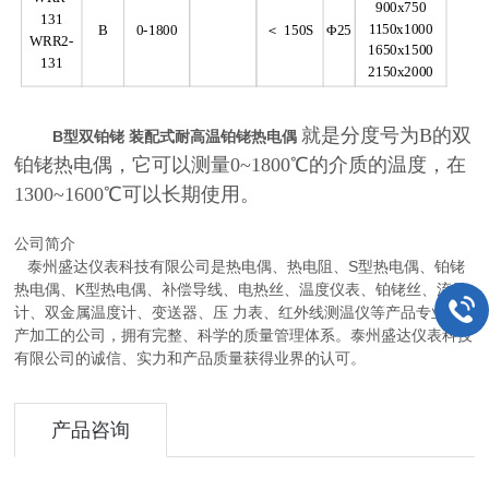
900x750
131
1150x1000
B
0-1800
＜ 150S
Φ25
WRR2-
1650x1500
131
2150x2000
就是分度号为B的双
B型双铂铑 装配式耐高温铂铑热电偶
铂铑热电偶，它可以测量0~1800℃的介质的温度，在
1300~1600℃可以长期使用。
公司简介
泰州盛达仪表科技有限公司是热电偶、热电阻、S型热电偶、铂铑
热电偶、K型热电偶、补偿导线、电热丝、温度仪表、铂铑丝、流量
计、双金属温度计、变送器、压 力表、红外线测温仪等产品专业生
产加工的公司，拥有完整、科学的质量管理体系。泰州盛达仪表科技
有限公司的诚信、实力和产品质量获得业界的认可。
产品咨询