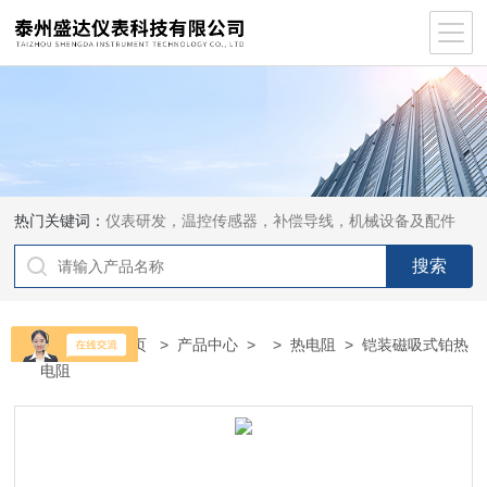
热门关键词：
仪表研发，温控传感器，补偿导线，机械设备及配件
当前位置：
首页
>
产品中心
> >
热电阻
> 铠装磁吸式铂热
电阻