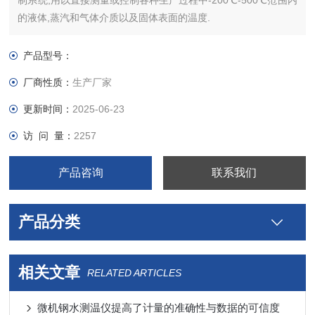
制系统,用以直接测量或控制各种生产过程中-200℃-500℃范围内
的液体,蒸汽和气体介质以及固体表面的温度.
产品型号：
厂商性质：
生产厂家
更新时间：
2025-06-23
访 问 量：
2257
产品咨询
联系我们
产品分类
相关文章
RELATED ARTICLES
微机钢水测温仪提高了计量的准确性与数据的可信度