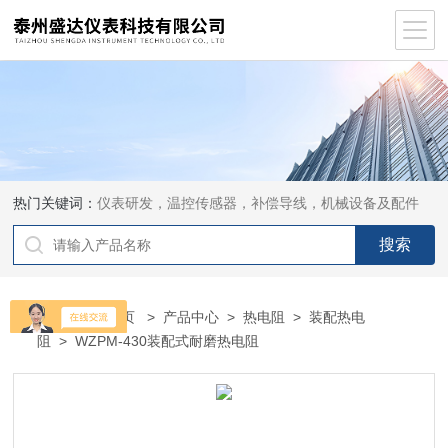
热门关键词：
仪表研发，温控传感器，补偿导线，机械设备及配件
当前位置：
首页
>
产品中心
>
热电阻
>
装配热电
阻
> WZPM-430装配式耐磨热电阻