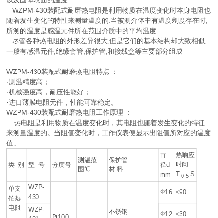
以及固体表面的温度.
WZPM-430装配式耐磨热电阻是利用物质在温度变化时本身电阻也
随着发生变化的特性来测量温度的.当被测介体中有温度剃度存在时,
所测的温度是感温元件所在范围介质中的平均温度.
尽管各种热电阻的外形差异很大,但是它们的基本结构却大致相似,
一般有感温元件,绝缘套管,保护管,和接线盒等主要部分组成
WZPM-430装配式耐磨热电阻特点 ：
·测温精度高；
·机械强度高，耐压性能好；
·进口薄膜电阻元件，性能可靠稳定。
WZPM-430装配式耐磨热电阻工作原理 ：
热电阻是利用物质在温度变化时，其电阻也随着发生变化的特征
来测量温度的。当阻值变化时，工作仪表便显示出阻值所对应的温度
值。
热响应
直
测温范
保护管
时间
类 别
型 号
分度号
径d
围℃
材 料
T
.
S
mm
0
5
WZP-
单支
Φ16
<90
430
铂热
电阻
WZP-
不锈钢
Φ12
<30
Pt100