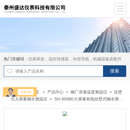
热门关键词：
仪表研发，温控传感器，补偿导线，机械设备及配件
当前位置：
首页
>
产品中心
>
钢厂溶液温度测温仪
>
挂壁
式大屏幕钢水测温仪
> SH-300BG大屏幕有线挂壁式钢水测温
仪