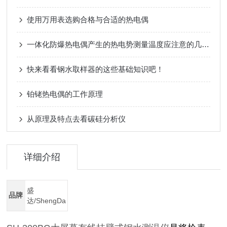
使用万用表选购合格与合适的热电偶
一体化防爆热电偶产生的热电势测量温度应注意的几个问题
快来看看钢水取样器的这些基础知识吧！
铂铑热电偶的工作原理
从原理及特点去看碳硅分析仪
详细介绍
盛
品牌
达/ShengDa