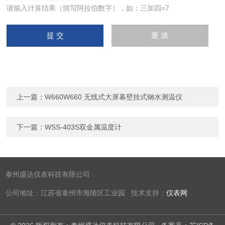
请输入计算结果（填写阿拉伯数字），如：三加四=7
上一篇：
W660W660 无线式大屏幕壁挂式钢水测温仪
下一篇：
WSS-403S双金属温度计
泰州盛达仪表科技有限公司
公司地址：江苏省泰州市海陵区工业园 技术支持：
仪表网