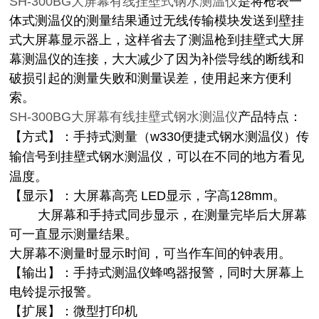
SH-300BG大屏幕有线挂壁式钢水测温仪
是将枪表一
体式测温仪的测量结果通过无线传输模块发送到壁挂
式大屏幕显示器上，这样省去了测温枪到挂壁式大屏
幕测温仪的连接，大大减少了因为补偿导线的断线和
破损引起的测量失败和测量误差，使用起来方便利
索。
SH-300BG大屏幕有线挂壁式钢水测温仪
产品特点：
【方式】：手持式测量（
w330
便捷式钢水测温仪）传
输信号到挂壁式钢水测温仪，可以在不同的地方看见
温度。
【显示】：大屏幕高亮
LED
显示，字高
128mm
。
大屏幕和手持式同步显示，在测量完毕后大屏幕
可一直显示测量结果。
大屏幕不测量时显示时间，可当作车间的钟表用。
【输出】：手持式测温仪蜂鸣器报警，同时大屏幕上
电铃提示报警。
【扩展】：微型打印机