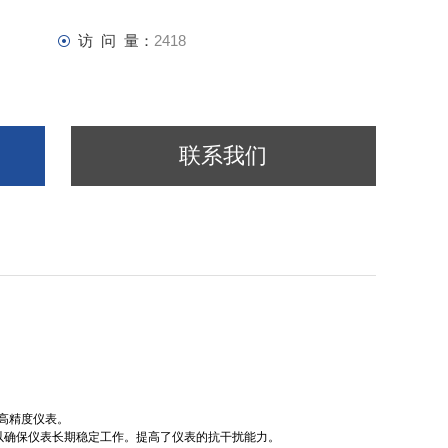
访 问 量：
2418
联系我们
的高精度仪表。
以确保仪表长期稳定工作。提高了仪表的抗干扰能力。