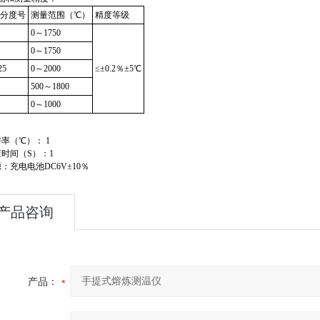
分度号
测量范围（℃）
精度等级
0～1750
0～1750
25
0～2000
≤±0.2％±5℃
500～1800
0～1000
率（℃）： 1
应时间（S）：1
：充电电池DC6V±10％
产品咨询
产品：