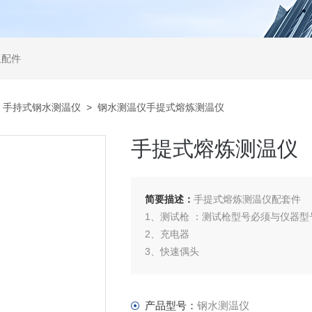
及配件
>
手持式钢水测温仪
> 钢水测温仪手提式熔炼测温仪
手提式熔炼测温仪
简要描述：
手提式熔炼测温仪配套件
1、测试枪 ：测试枪型号必须与仪器型号
2、充电器
3、快速偶头
（1）单铂铑快速偶头 KS－602 （2
（3）钨铼快速偶头 KW－602 （4）
产品型号：
钢水测温仪