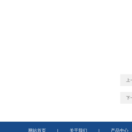
上
下
网站首页
关于我们
产品中心
|
|