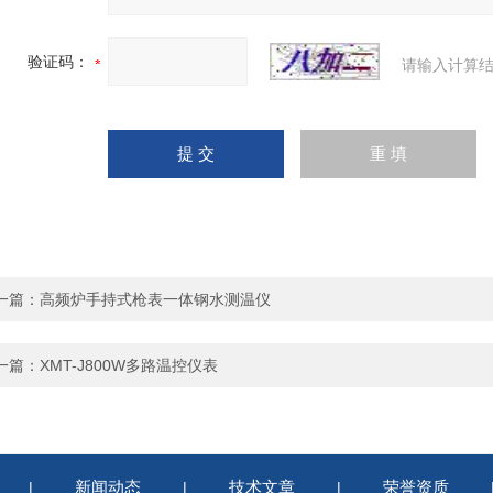
验证码：
请输入计算结
一篇：
高频炉手持式枪表一体钢水测温仪
一篇：
XMT-J800W多路温控仪表
新闻动态
技术文章
荣誉资质
|
|
|