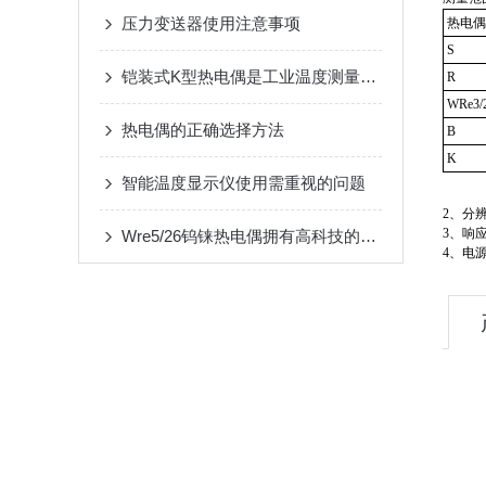
压力变送器使用注意事项
热电偶
S
铠装式K型热电偶是工业温度测量的可靠伙伴
R
WRe3/
热电偶的正确选择方法
B
K
智能温度显示仪使用需重视的问题
2、分辨
3、响
Wre5/26钨铼热电偶拥有高科技的设计
4、电源