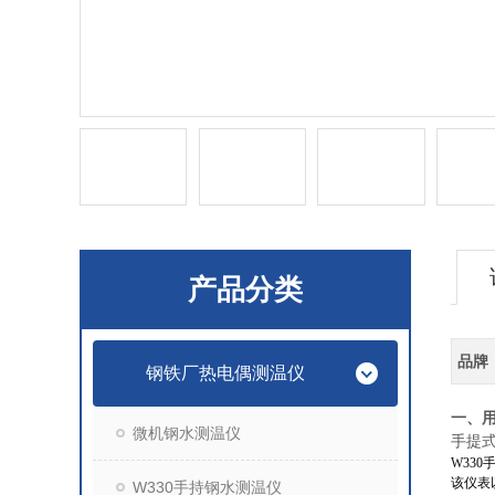
产品分类
品牌
钢铁厂热电偶测温仪
一、
微机钢水测温仪
手提
W33
该仪表
W330手持钢水测温仪