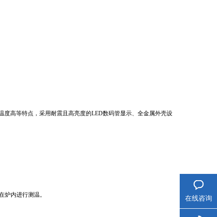
温度高等特点，采用耐震且高亮度的LED数码管显示、全金属外壳设
可在炉内进行测温。
在线咨询