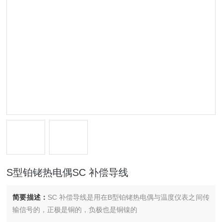
S型铂铑热电偶SC 补偿导线
简要描述：
SC 补偿导线是用在B型铂铑热电偶与温度仪表之间传
输信号的，正极是铜的，负极也是铜镍的