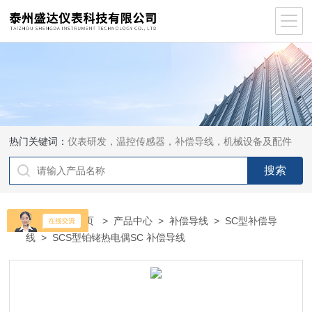
热门关键词：
仪表研发，温控传感器，补偿导线，机械设备及配件
当前位置：
首页
>
产品中心
>
补偿导线
>
SC型补偿导
线
> SCS型铂铑热电偶SC 补偿导线