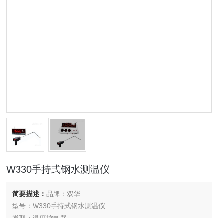
W330手持式钢水测温仪
简要描述：
品牌：双华
型号：W330手持式钢水测温仪