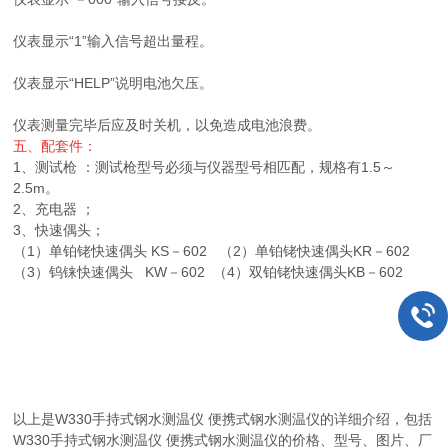
仪表显示“1”输入信号超出量程。
仪表显示“HELP”说明电池欠压。
仪表测量完毕后应及时关机，以免造成电池浪费。
五、配套件：
1、测试枪 ：测试枪型号必须与仪器型号相匹配，规格有1.5～
2.5m。
2、充电器 ；
3、快速偶头；
（1）单铂铑快速偶头 KS－602 （2）单铂铑快速偶头KR－602
（3）钨铼快速偶头 KW－602 （4）双铂铑快速偶头KB－602
以上是W330手持式钢水测温仪 便携式钢水测温仪的详细介绍，包括
W330手持式钢水测温仪 便携式钢水测温仪的价格、型号、图片、厂