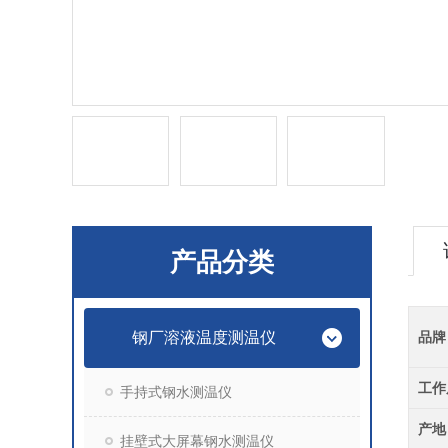
产品分类
钢厂溶液温度测温仪
品牌
工作
手持式钢水测温仪
产地
挂壁式大屏幕钢水测温仪