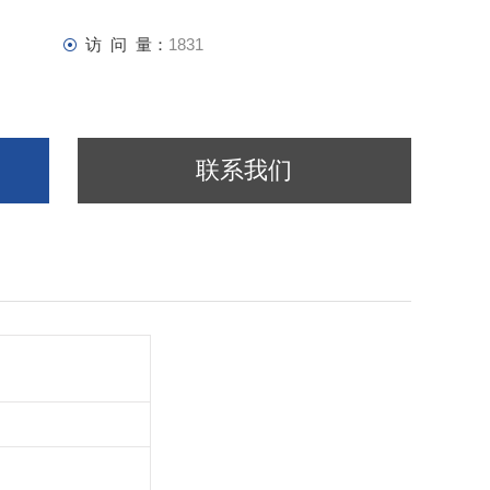
访 问 量：
1831
联系我们