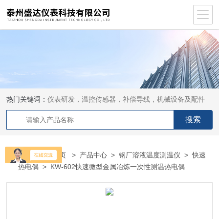
热门关键词：
仪表研发，温控传感器，补偿导线，机械设备及配件
当前位置：
首页
>
产品中心
>
钢厂溶液温度测温仪
>
快速
热电偶
> KW-602快速微型金属冶炼一次性测温热电偶