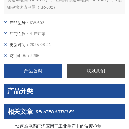
快速热电偶（KS-602），B型铂铑快速热电偶（KB-602），R型
铂铑快速热电偶（KR-602）
产品型号：
KW-602
厂商性质：
生产厂家
更新时间：
2025-06-21
访 问 量：
2296
产品咨询
联系我们
产品分类
相关文章
RELATED ARTICLES
快速热电偶广泛应用于工业生产中的温度检测