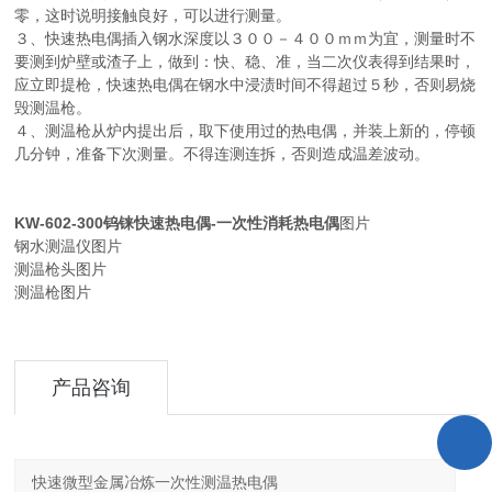
零，这时说明接触良好，可以进行测量。
３、快速热电偶插入钢水深度以３００－４００ｍｍ为宜，测量时不
要测到炉壁或渣子上，做到：快、稳、准，当二次仪表得到结果时，
应立即提枪，快速热电偶在钢水中浸渍时间不得超过５秒，否则易烧
毁测温枪。
４、测温枪从炉内提出后，取下使用过的热电偶，并装上新的，停顿
几分钟，准备下次测量。不得连测连拆，否则造成温差波动。
KW-602-300钨铼快速热电偶-一次性消耗热电偶
图片
钢水测温仪图片
测温枪头图片
测温枪图片
产品咨询