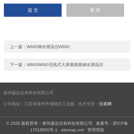
上一篇：
W660钢水测温仪W660
下一篇：
W660W660无线式大屏幕熔炼钢水测温仪
泰州盛达仪表科技有限公司
公司地址：江苏省泰州市海陵区工业园 技术支持：
仪表网
© 2026 版权所有：泰州盛达仪表科技有限公司
备案号：苏ICP备
17019850号-1
sitemap.xml
管理登陆