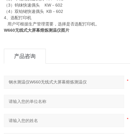
（3）钨铼快速偶头 KW－602
（4）双铂铑快速偶头 KB－602
4、选配打印机
用户可根据生产管理需要，选择是否选配打印机。
W660
无线式大屏幕熔炼测温仪图片
产品咨询