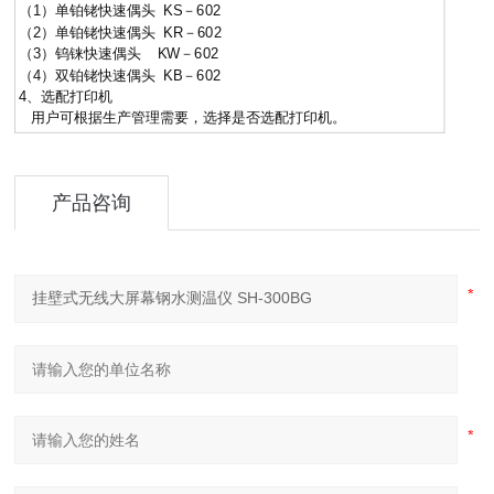
（1）单铂铑快速偶头 KS－602
（2）单铂铑快速偶头 KR－602
（3）钨铼快速偶头 KW－602
（4）双铂铑快速偶头 KB－602
4、选配打印机
用户可根据生产管理需要，选择是否选配打印机。
产品咨询