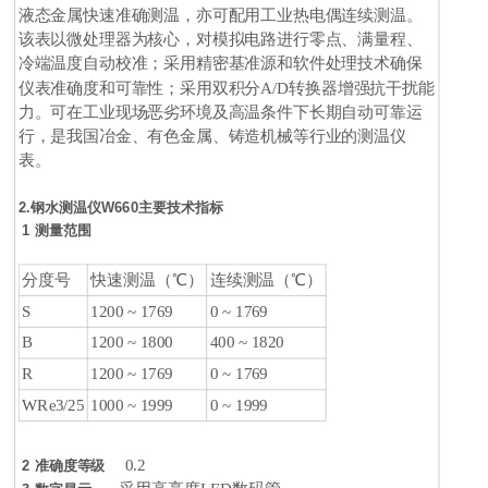
液态金属快速准确测温，亦可配用工业热电偶连续测温。
该表以微处理器为核心，对模拟电路进行零点、满量程、
冷端温度自动校准；采用精密基准源和软件处理技术确保
仪表准确度和可靠性；采用双积分A/D转换器增强抗干扰能
力。可在工业现场恶劣环境及高温条件下长期自动可靠运
行，是我国冶金、有色金属、铸造机械等行业的测温仪
表。
2.钢水测温仪W660主要技术指标
1 测量范围
分度号
快速测温（℃）
连续测温（℃）
S
1200 ~ 1769
0 ~ 1769
B
1200 ~ 1800
400 ~ 1820
R
1200 ~ 1769
0 ~ 1769
WRe3/25
1000 ~ 1999
0 ~ 1999
0.2
2 准确度等级