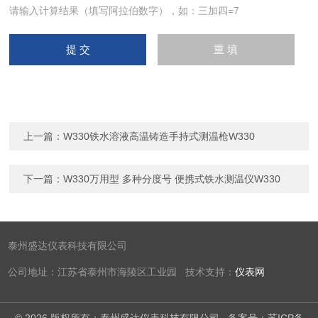
请输入计算结果（填写阿拉伯数字），如：三加四=7
上一篇：
W330铁水溶液高温铸造手持式测温枪W330
下一篇：
W330万用型 多种分度号 便携式铁水测温仪W330
泰州盛达仪表科技有限公司
公司地址：江苏省泰州市海陵区工业园 技术支持：
仪表网
© 2026 版权所有：泰州盛达仪表科技有限公司
备案号：苏ICP备