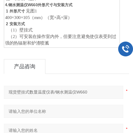
4.钢水测温仪W660外形尺寸与安装方式
见图1
1 外形尺寸
400×300×105（mm）（宽×高×深）
2 安装方式
（1）壁挂式
（2）可安装在操作室内外，但要注意避免使仪表受到过
强的热辐射和炉渣喷溅
产品咨询