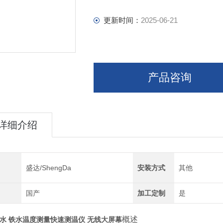
更新时间：
2025-06-21
产品咨询
详细介绍
盛达/ShengDa
安装方式
其他
国产
加工定制
是
概述
水 铁水温度测量快速测温仪 无线大屏幕