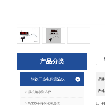
产品分类
钢铁厂热电偶测温仪
品牌
产地
微机钢水测温仪
1
、
W330手持钢水测温仪
钢