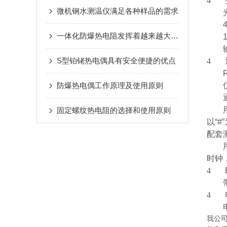
4
微机钢水测温仪满足各种样品的需求
一体化防爆热电阻发挥着越来越大的作用
S型铂铑热电偶具有安全便捷的优点
4
防爆热电偶工作原理及使用原则
固定螺纹热电阻的选择和使用原则
以“
配套
时钟
4
4
我公司