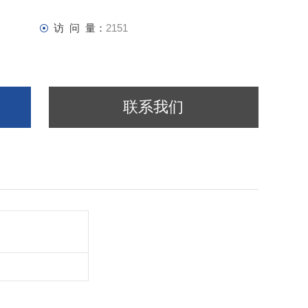
访 问 量：
2151
联系我们