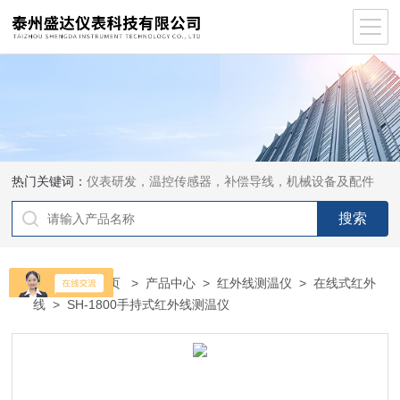
热门关键词：
仪表研发，温控传感器，补偿导线，机械设备及配件
当前位置：
首页
>
产品中心
>
红外线测温仪
>
在线式红外
线
> SH-1800手持式红外线测温仪