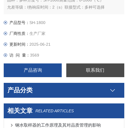
品种：多种分度号：SH-1800测量范围：0-1800（℃）
允差等级：I热响应时间：2（s）联接型式：多种可选择
外形尺寸：多种（mm）
产品型号：
SH-1800
厂商性质：
生产厂家
更新时间：
2025-06-21
访 问 量：
3569
产品咨询
联系我们
产品分类
相关文章
RELATED ARTICLES
钢水取样器的工作原理及其对品质管理的影响