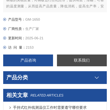
钢板的实物质量，对钢板进行控轧控冷，提供有效，准确，可靠
的温度测量，从而提高产品质量，降低消耗，提高生产率，安
全，快速的发现故障隐患。
产品型号：
GM-1650
厂商性质：
生产厂家
更新时间：
2025-06-21
访 问 量：
2153
产品咨询
联系我们
产品分类
相关文章
RELATED ARTICLES
手持式红外线测温仪工作时需要遵守哪些要求