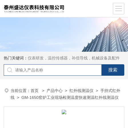
热门关键词：
仪表研发，温控传感器，补偿导线，机械设备及配件
当前位置：
首页
>
产品中心
>
红外线测温仪
>
手持式红外
线
> GM-1650窑炉工业现场检测温度快速测温红外线测温仪