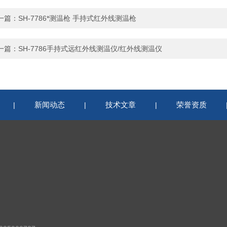
一篇：
SH-7786*测温枪 手持式红外线测温枪
一篇：
SH-7786手持式远红外线测温仪/红外线测温仪
新闻动态
技术文章
荣誉资质
|
|
|