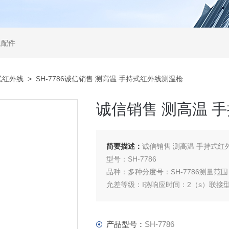
及配件
式红外线
> SH-7786诚信销售 测高温 手持式红外线测温枪
诚信销售 测高温 
简要描述：
诚信销售 测高温 手持式红
型号：SH-7786
品种：多种分度号：SH-7786测量范围：
允差等级：I热响应时间：2（s）联接
外形尺寸：多种（mm）规格：0-2000度,0-1
产品型号：
SH-7786