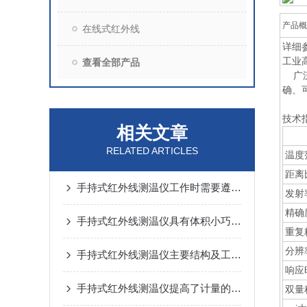
产品概
在线式红外线
详细
工业
查看全部产品
广泛
确、
技术
相关文章
RELATED ARTICLES
温度
距离
手持式红外线测温仪工作时需要遵守哪些要求
发射
精确
手持式红外线测温仪具有体积小巧、便于携带的特点
重复
分辨
手持式红外线测温仪主要结构及工作过程
响应
手持式红外线测温仪提高了计量的准确性与数据的可信度
双量