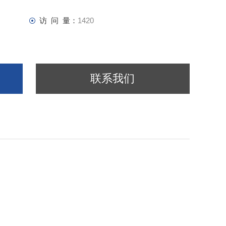
访 问 量：
1420
联系我们