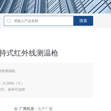
手持式红外线测温枪
外线测温枪
0-2800（℃）
型式：多种可选择
650度,0-1350度,0-1200度,0-850度,0-350度
厂商性质：
生产厂家