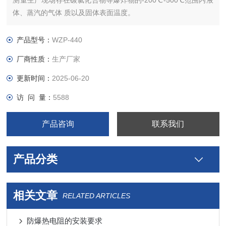
测量生产现场存在碳氯化合物等爆炸物的-200℃-500℃范围内液
体、蒸汽的气体 质以及固体表面温度。
产品型号：
WZP-440
厂商性质：
生产厂家
更新时间：
2025-06-20
访 问 量：
5588
产品咨询
联系我们
产品分类
相关文章
RELATED ARTICLES
防爆热电阻的安装要求