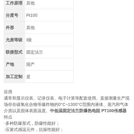
工作原理
其他
分度号
Pt100
外形
其他
允差等级
Ⅰ级
联接型式
固定法兰
产地
国产
加工定制
是
应用
通常和显示仪表、记录仪表、电子计算等配套使用。直接测量生产现
场存在碳氢化合物等爆炸物的0°C~1300°C范围内液体、蒸汽和气体
介质以及固体表面温度。
中低温固定法兰防爆热电阻 PT100传感器
特点
·多种防爆形式，防爆性能好；
·压簧式感温元件，抗振性能好；