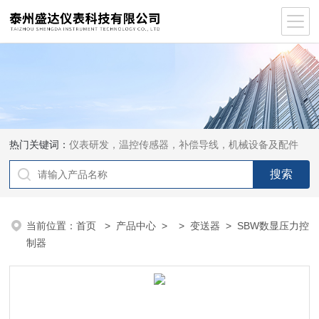
热门关键词：
仪表研发，温控传感器，补偿导线，机械设备及配件
当前位置：
首页
>
产品中心
> >
变送器
> SBW数显压力控
制器